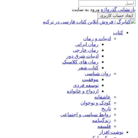
بازنشانی گذرواژه
ورود به سایت
ایجاد حساب کاربری
کتاب
ادبیات و رمان
رمان ایرانی
رمان خارجی
ادبیات شرق دور
رمان های کلاسیک
کتاب شعر
روان شناسی
موفقیت
توسعه فردی
ازدواج و خانواده
عاشقانه
کودک و نوجوان
تاریخ
روابط سیاسی و اجتماعی
زندگینامه
فلسفه
نوشت افزار
بوک مارک