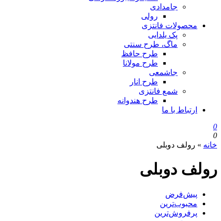
جامدادی
رولی
محصولات فانتزی
پک یلدایی
ماگ، طرح سنتی
طرح حافظ
طرح مولانا
جاشمعی
طرح انار
شمع فانتزی
طرح هندوانه
ارتباط با ما
0
0
خانه
»
رولف دوبلی
رولف دوبلی
پیش‌فرض
محبوب‌ترین
پرفروش‌ترین