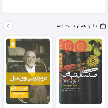
خوب بودن این پیام را به اطرافیان خود منتقل می‌کنند که
حدومرز مشخص روانی یا فیزیکی با دیگران ندارند و نمی‌توانند
در برابر درخواست اطرافیان از وقت، انرژی و حریم خود دفاع
اینا رو هم از دست نده
کنند.
✍
کتاب سندروم دختر خوب نوشتهٔ بورلی انگل با
ترجمهٔ الهام احمدزاده در نشر نون چاپ شده است. اِنگِل با
معرفی گونه‌های مختلف دختران خوب به شما کمک می‌کند
دریابید آیا از این سندروم رنج می‌برید یا نه و با ارائهٔ
توصیه‌های خردمندانه و تمرینات و نسخه‌های عملی، گام‌به‌گام،
به شما می‌آموزد خود واقعی‌تان را بپذیرید و قاطعانه به
دیگران نشان دهید کجا به حریم شما تجاوز و از شما
سوءاستفاده کرده‌اند.