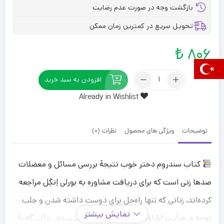
بازگشت وجه در صورت عدم رضایت
تحویل سریع در کمترین زمان ممکن
₺
806
تعداد:
افزودن به سبد خرید
سندروم
Already in Wishlist
دختر
خوب
توضیحات
ویژگی های محصول
نظرات (0)
کتاب سندروم دختر خوب نتیجهٔ بررسی مسائل و معضلات
صدها زنی است که برای دریافت مشاوره به بورلی اِنگِل مراجعه
کرده‌اند، زنانی که تنها راه‌حل برای دوست داشته شدن و جلب
نمایش بیشتر
توجه و رضایت اطرافیان را در خوب بودن می‌بینند، زنانی که با