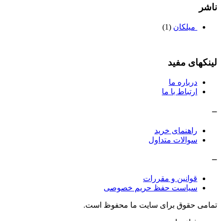
ناشر
میلکان
(1)
لینکهای مفید
درباره ما
ارتباط با ما
–
راهنمای خرید
سوالات متداول
–
قوانین و مقررات
سیاست حفظ حریم خصوصی
تمامی حقوق برای سایت ما محفوظ است.