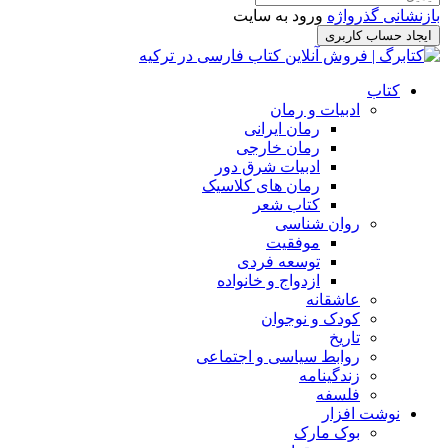
بازنشانی گذرواژه
ورود به سایت
ایجاد حساب کاربری
کتاب
ادبیات و رمان
رمان ایرانی
رمان خارجی
ادبیات شرق دور
رمان های کلاسیک
کتاب شعر
روان شناسی
موفقیت
توسعه فردی
ازدواج و خانواده
عاشقانه
کودک و نوجوان
تاریخ
روابط سیاسی و اجتماعی
زندگینامه
فلسفه
نوشت افزار
بوک مارک