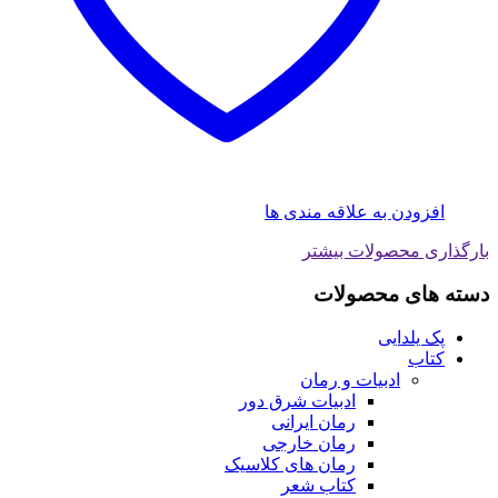
افزودن به علاقه مندی ها
بارگذاری محصولات بیشتر
دسته های محصولات
پک یلدایی
کتاب
ادبیات و رمان
ادبیات شرق دور
رمان ایرانی
رمان خارجی
رمان های کلاسیک
کتاب شعر